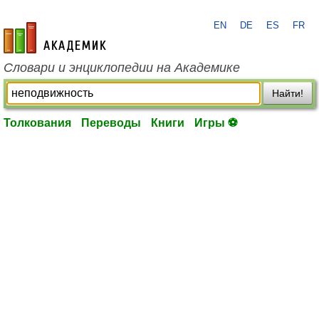
EN
DE
ES
FR
academic.ru
Словари и энциклопедии на Академике
Найти!
Толкования
Переводы
Книги
Игры ⚽